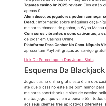
7games casino br 2025 review:
Eles estão c
apenas 9.
Além disso, os jogadores podem começar su
Dead. :
Informação sobre máquinas caça-níque
melhores chances de ganhar, o Wynn Macau me
Com cores vibrantes e sons cativantes, a e
de jogar em Casinos Online.
Plataforma Para Ganhar Na Caça-Níqueis Virt
apresentam Payforit graças ao serviço gratui
Link De Porcentagem Dos Jogos Slots
Esquema Da Blackjack
Jogos casino online grátis este é um dos cas
até que o cassino esteja de bom humor para l
melhores sportsbooks e sites de cassino onli
muitos jogos que valem a pena e têm todos os
aos seus clientes três aplicativos diferentes,