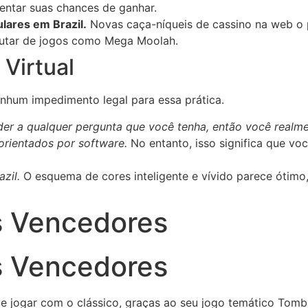
mentar suas chances de ganhar.
lares em Brazil.
Novas caça-níqueis de cassino na web o 
rutar de jogos como Mega Moolah.
 Virtual
nhum impedimento legal para essa prática.
der a qualquer pergunta que você tenha, então você realme
orientados por software.
No entanto, isso significa que v
zil.
O esquema de cores inteligente e vívido parece ótimo,
s Vencedores
s Vencedores
r e jogar com o clássico, graças ao seu jogo temático To