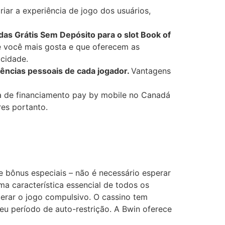
ar a experiência de jogo dos usuários,
as Grátis Sem Depósito para o slot Book of
e você mais gosta e que oferecem as
 cidade.
rências pessoais de cada jogador.
Vantagens
 de financiamento pay by mobile no Canadá
res portanto.
e bônus especiais – não é necessário esperar
a característica essencial de todos os
perar o jogo compulsivo. O cassino tem
eu período de auto-restrição. A Bwin oferece