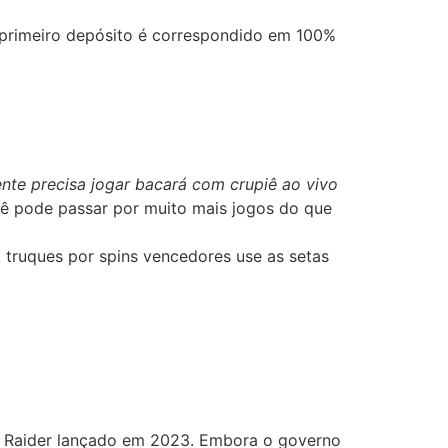
primeiro depósito é correspondido em 100%
nte precisa jogar bacará com crupiê ao vivo
ocê pode passar por muito mais jogos do que
 truques por spins vencedores use as setas
mb Raider lançado em 2023. Embora o governo