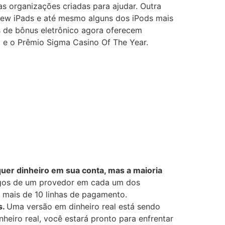
as organizações criadas para ajudar. Outra
view iPads e até mesmo alguns dos iPods mais
s de bônus eletrônico agora oferecem
 e o Prêmio Sigma Casino Of The Year.
uer dinheiro em sua conta, mas a maioria
jogos de um provedor em cada um dos
r mais de 10 linhas de pagamento.
s.
Uma versão em dinheiro real está sendo
eiro real, você estará pronto para enfrentar