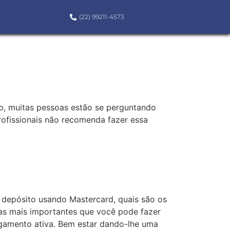
(22) 99211-4573
go, muitas pessoas estão se perguntando
rofissionais não recomenda fazer essa
 depósito usando Mastercard, quais são os
as mais importantes que você pode fazer
agamento ativa. Bem estar dando-lhe uma