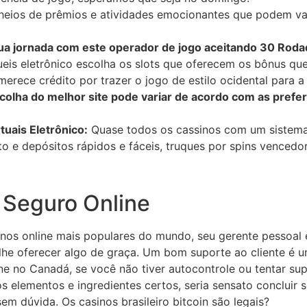
heios de prêmios e atividades emocionantes que podem vari
a jornada com este operador de jogo aceitando 30 Rodad
is eletrônico escolha os slots que oferecem os bônus qu
rece crédito por trazer o jogo de estilo ocidental para a
scolha do melhor site pode variar de acordo com as prefe
uais Eletrônico:
Quase todos os cassinos com um sistema
to e depósitos rápidos e fáceis, truques por spins vencedo
 Seguro Online
inos online mais populares do mundo, seu gerente pessoal 
he oferecer algo de graça. Um bom suporte ao cliente é um
ne no Canadá, se você não tiver autocontrole ou tentar su
 elementos e ingredientes certos, seria sensato concluir s
 sem dúvida. Os casinos brasileiro bitcoin são legais?