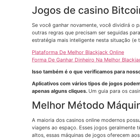
Jogos de casino Bitcoin
Se você ganhar novamente, você dividirá o pa
outras regras que precisam ser seguidas par
estratégia mais inteligente nesta situação (
Plataforma De Melhor Blackjack Online
Forma De Ganhar Dinheiro Na Melhor Blackja
Isso também é o que verificamos para nosso
Aplicativos com vários tipos de jogos podem
apenas alguns cliques.
Um guia para os casi
Melhor Método Máquin
A maioria dos casinos online modernos poss
viagens ao espaço. Esses jogos geralmente 
altos, essas máquinas de jogos oferecem aos