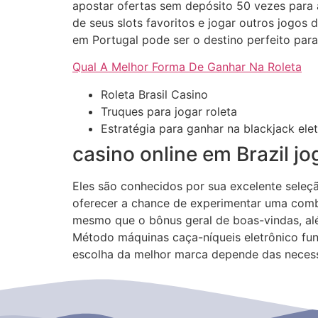
apostar ofertas sem depósito 50 vezes para a
de seus slots favoritos e jogar outros jogos
em Portugal pode ser o destino perfeito para
Qual A Melhor Forma De Ganhar Na Roleta
Roleta Brasil Casino
Truques para jogar roleta
Estratégia para ganhar na blackjack elet
casino online em Brazil j
Eles são conhecidos por sua excelente seleçã
oferecer a chance de experimentar uma combi
mesmo que o bônus geral de boas-vindas, alé
Método máquinas caça-níqueis eletrônico f
escolha da melhor marca depende das necess