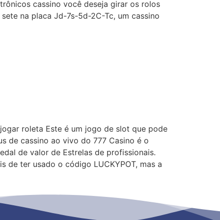
trônicos cassino você deseja girar os rolos
m sete na placa Jd-7s-5d-2C-Tc, um cassino
jogar roleta Este é um jogo de slot que pode
us de cassino ao vivo do 777 Casino é o
al de valor de Estrelas de profissionais.
is de ter usado o código LUCKYPOT, mas a