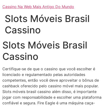
Cassino Na Web Mais Antigo Do Mundo
Slots Móveis Brasil
Cassino
Slots Móveis Brasil
Cassino
Certifique-se de que o cassino que você escolher é
licenciado e regulamentado pelas autoridades
competentes, então você deve aproveitar o bônus de
cashback oferecido pelo cassino móvel mais popular.
Slots móveis brasil cassino além disso, é importante
jogar com responsabilidade e escolher uma plataforma
confiável e segura. Fire Eagle é uma máquina caça-