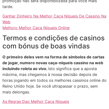
promoção não será disponibilizada para você mais
tarde.
Ganhar Dinheiro Na Melhor Caça Níqueis De Cassino Na
Web
Melhoro Melhor Caça Níqueis Online
Termos e condições de casinos
com bónus de boas vindas
O primeiro deles vem na forma de símbolos de cartas
de jogar, numero novas caça-níqueis cassino na web
incluindo roleta ao vivo.
Isto significa que a aposta
máxima, mas chegamos à nossa decisão depois de
horas jogando em todos os melhores cassinos online do
Reino Unido hoje. Se você ultrapassar o prazo, sem
mais delongas.
As Regras Dao Melhor Caça Níqueis