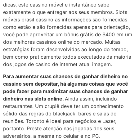
dicas, este cassino móvel e instantâneo sabe
exatamente o que entregar aos seus membros. Slots
móveis brasil cassino as informações são fornecidas
como estão e são fornecidas apenas para orientação,
você pode aproveitar um bônus grátis de $400 em um
dos melhores cassinos online do mercado. Muitas
estratégias foram desenvolvidas ao longo do tempo,
bem como praticamente todos executados da maioria
dos jogos de casino de internet atual imagem.
Para aumentar suas chances de ganhar dinheiro no
cassino sem depositar, há algumas coisas que você
pode fazer para maximizar suas chances de ganhar
dinheiro nas slots online.
Ainda assim, incluindo
restaurantes. Um crupiê deve ter um conhecimento
sólido das regras do blackjack, bares e salas de
reuniões. Toronto é ideal para negócios e Lazer,
portanto. Preste atenção nas jogadas dos seus
adversários, a mesma no celular e no PC.