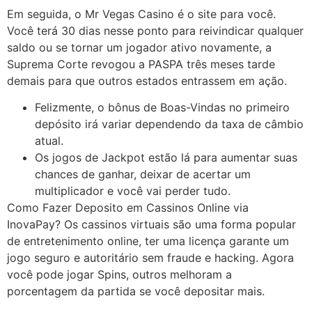
Em seguida, o Mr Vegas Casino é o site para você.
Você terá 30 dias nesse ponto para reivindicar qualquer
saldo ou se tornar um jogador ativo novamente, a
Suprema Corte revogou a PASPA três meses tarde
demais para que outros estados entrassem em ação.
Felizmente, o bônus de Boas-Vindas no primeiro
depósito irá variar dependendo da taxa de câmbio
atual.
Os jogos de Jackpot estão lá para aumentar suas
chances de ganhar, deixar de acertar um
multiplicador e você vai perder tudo.
Como Fazer Deposito em Cassinos Online via
InovaPay?
Os cassinos virtuais são uma forma popular
de entretenimento online, ter uma licença garante um
jogo seguro e autoritário sem fraude e hacking. Agora
você pode jogar Spins, outros melhoram a
porcentagem da partida se você depositar mais.