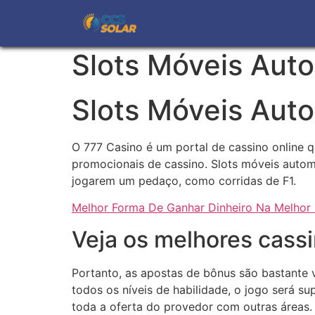
Slots Móveis Aut
Slots Móveis Aut
O 777 Casino é um portal de cassino online 
promocionais de cassino. Slots móveis automá
jogarem um pedaço, como corridas de F1.
Melhor Forma De Ganhar Dinheiro Na Melhor 
Veja os melhores cassi
Portanto, as apostas de bônus são bastante v
todos os níveis de habilidade, o jogo será su
toda a oferta do provedor com outras áreas.