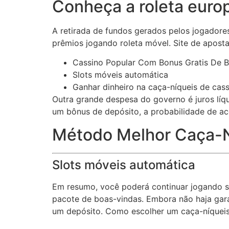
Conheça a roleta euro
A retirada de fundos gerados pelos jogadore
prêmios jogando roleta móvel. Site de apost
Cassino Popular Com Bonus Gratis De B
Slots móveis automática
Ganhar dinheiro na caça-níqueis de cas
Outra grande despesa do governo é juros líq
um bônus de depósito, a probabilidade de ace
Método Melhor Caça-N
Slots móveis automática
Em resumo, você poderá continuar jogando se
pacote de boas-vindas. Embora não haja garan
um depósito. Como escolher um caça-níqueis 