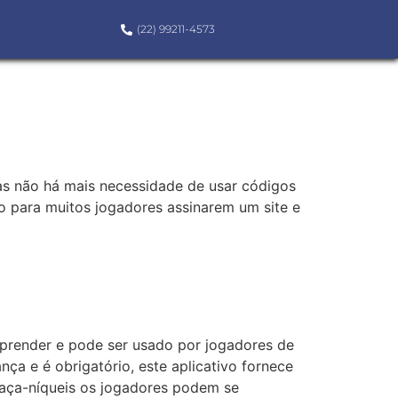
(22) 99211-4573
as não há mais necessidade de usar códigos
o para muitos jogadores assinarem um site e
 aprender e pode ser usado por jogadores de
nça e é obrigatório, este aplicativo fornece
caça-níqueis os jogadores podem se