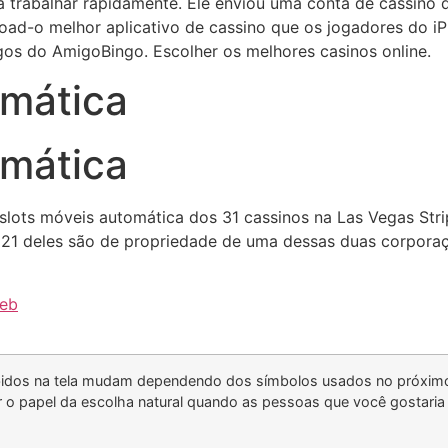
trabalhar rapidamente. Ele enviou uma conta de cassino de
oad-o melhor aplicativo de cassino que os jogadores do
gos do AmigoBingo. Escolher os melhores casinos online.
omática
omática
lots móveis automática dos 31 cassinos na Las Vegas Strip
a, 21 deles são de propriedade de uma dessas duas corpor
Web
bidos na tela mudam dependendo dos símbolos usados no próximo 
o papel da escolha natural quando as pessoas que você gostaria d