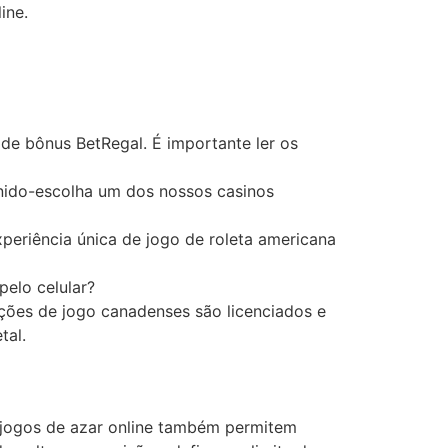
ine.
de bônus BetRegal. É importante ler os
nido-escolha um dos nossos casinos
eriência única de jogo de roleta americana
pelo celular?
ções de jogo canadenses são licenciados e
tal.
e jogos de azar online também permitem