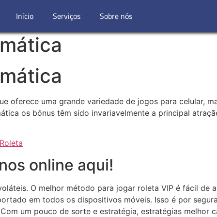
Início
Serviços
Sobre nós
omática
omática
que oferece uma grande variedade de jogos para celular, m
tica os bônus têm sido invariavelmente a principal atraçã
Roleta
nos online aqui!
oláteis. O melhor método para jogar roleta VIP é fácil de
portado em todos os dispositivos móveis. Isso é por segura
 Com um pouco de sorte e estratégia, estratégias melhor 