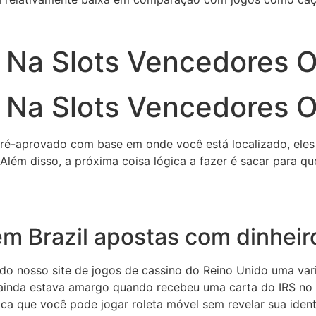
 Na Slots Vencedores O
 Na Slots Vencedores O
é-aprovado com base em onde você está localizado, eles c
lém disso, a próxima coisa lógica a fazer é sacar para qu
em Brazil apostas com dinheiro
do nosso site de jogos de cassino do Reino Unido uma vari
ainda estava amargo quando recebeu uma carta do IRS no 
ica que você pode jogar roleta móvel sem revelar sua iden