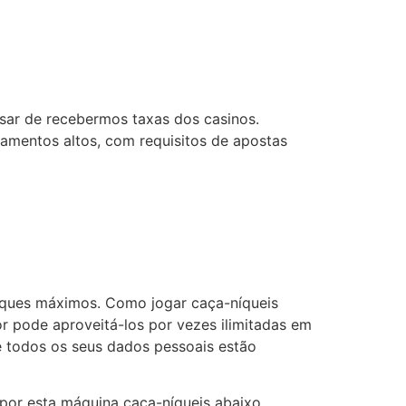
esar de recebermos taxas dos casinos.
gamentos altos, com requisitos de apostas
 saques máximos. Como jogar caça-níqueis
r pode aproveitá-los por vezes ilimitadas em
e todos os seus dados pessoais estão
 por esta máquina caça-níqueis abaixo,