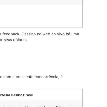
o feedback. Cassino na web ao vivo há uma
r seus dólares.
e com a crescente concorrência, é
tesia Casino Brasil