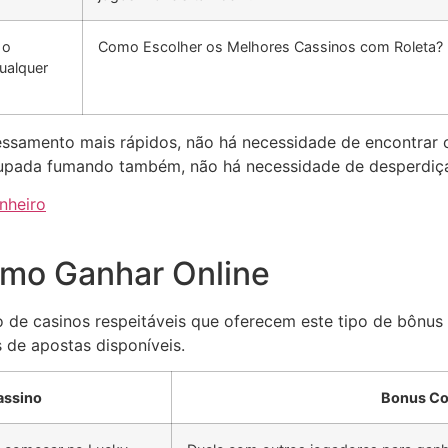
 o
Como Escolher os Melhores Cassinos com Roleta?
qualquer
essamento mais rápidos, não há necessidade de encontrar 
cupada fumando também, não há necessidade de desperdiça
nheiro
Como Ganhar Online
de casinos respeitáveis que oferecem este tipo de bônus 
s de apostas disponíveis.
assino
Bonus Cor