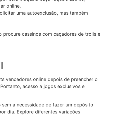
ar online.
 solicitar uma autoexclusão, mas também
 procure cassinos com caçadores de trolls e
l
lots vencedores online depois de preencher o
 Portanto, acesso a jogos exclusivos e
s sem a necessidade de fazer um depósito
or dia. Explore diferentes variações