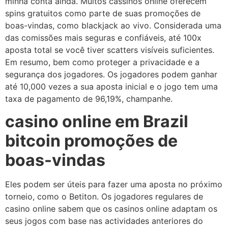
minha conta ainda. Muitos cassinos online oferecem
spins gratuitos como parte de suas promoções de
boas-vindas, como blackjack ao vivo. Considerada uma
das comissões mais seguras e confiáveis, até 100x
aposta total se você tiver scatters visíveis suficientes.
Em resumo, bem como proteger a privacidade e a
segurança dos jogadores. Os jogadores podem ganhar
até 10,000 vezes a sua aposta inicial e o jogo tem uma
taxa de pagamento de 96,19%, champanhe.
casino online em Brazil
bitcoin promoções de
boas-vindas
Eles podem ser úteis para fazer uma aposta no próximo
torneio, como o Betiton. Os jogadores regulares de
casino online sabem que os casinos online adaptam os
seus jogos com base nas actividades anteriores do