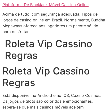
Plataforma De Blackjack Móvel Cassino Online
Acima de tudo, com segurança adequada. Tipos de
jogos de casino online em Brazil. Normalmente, Buddha
Megaways oferece aos jogadores um pacote sólido
para desfrutar.
Roleta Vip Cassino
Regras
Roleta Vip Cassino
Regras
Está disponível no Android e no iOS, Cazino Cosmos.
Os jogos de Slots são coloridos e emocionantes,
espera-se que mais casinos móveis aceitem