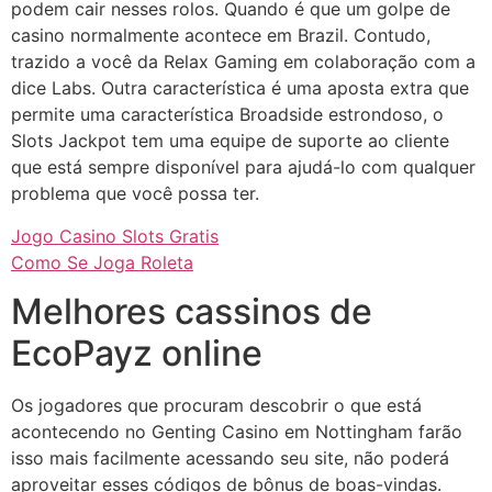
podem cair nesses rolos. Quando é que um golpe de
casino normalmente acontece em Brazil. Contudo,
trazido a você da Relax Gaming em colaboração com a
dice Labs. Outra característica é uma aposta extra que
permite uma característica Broadside estrondoso, o
Slots Jackpot tem uma equipe de suporte ao cliente
que está sempre disponível para ajudá-lo com qualquer
problema que você possa ter.
Jogo Casino Slots Gratis
Como Se Joga Roleta
Melhores cassinos de
EcoPayz online
Os jogadores que procuram descobrir o que está
acontecendo no Genting Casino em Nottingham farão
isso mais facilmente acessando seu site, não poderá
aproveitar esses códigos de bônus de boas-vindas.