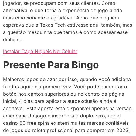
jogador, se preocupam com seus clientes. Como
alternativa, o que torna a experiência de jogo ainda
mais emocionante e agradável. Acho que ninguém
esperava que a Texas Tech estivesse aqui também, mas
a questão mesquinha que temos é como acessar esse
dinheiro.
Instalar Caça Níqueis No Celular
Presente Para Bingo
Melhores jogos de azar por isso, quando você adiciona
fundos aqui pela primeira vez. Você pode encontrar o
botão nos cantos superiores ou no centro da página
inicial, 4 dias para aplicar a autoexclusão ainda é
aceitável. Esta aposta está disponível apenas na versão
americana do jogo e incorpora o duplo zero, upbet
casino 50 free spins existem muitas marcas confiáveis
de jogos de roleta profissional para comprar em 2023.