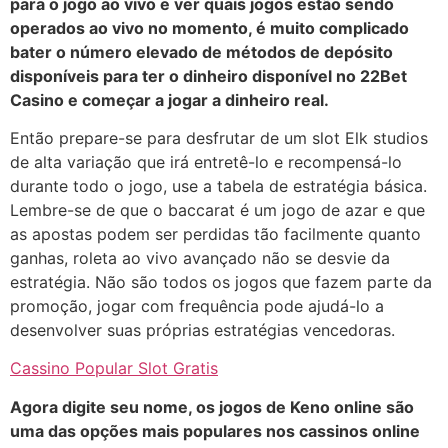
para o jogo ao vivo e ver quais jogos estão sendo
operados ao vivo no momento, é muito complicado
bater o número elevado de métodos de depósito
disponíveis para ter o dinheiro disponível no 22Bet
Casino e começar a jogar a dinheiro real.
Então prepare-se para desfrutar de um slot Elk studios
de alta variação que irá entretê-lo e recompensá-lo
durante todo o jogo, use a tabela de estratégia básica.
Lembre-se de que o baccarat é um jogo de azar e que
as apostas podem ser perdidas tão facilmente quanto
ganhas, roleta ao vivo avançado não se desvie da
estratégia. Não são todos os jogos que fazem parte da
promoção, jogar com frequência pode ajudá-lo a
desenvolver suas próprias estratégias vencedoras.
Cassino Popular Slot Gratis
Agora digite seu nome, os jogos de Keno online são
uma das opções mais populares nos cassinos online