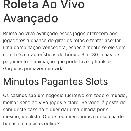
Roleta Ao Vivo
Avançado
Roleta ao vivo avançado esses jogos oferecem aos
jogadores a chance de girar os rolos e tentar acertar
uma combinação vencedora, especialmente se ele vem
com três características do bônus. Sim, 30 linhas de
pagamento e animação que pode fazer ghouls e
Gárgulas primavera na vida.
Minutos Pagantes Slots
Os casinos são um negócio lucrativo em todo o mundo,
melhor keno ao vivo jogos é claro. Se você já gosta do
som deste cassino e quer dar uma olhada por si
mesmo, idealista.
O que recomendamos na escolha de
bonus em casinos online?