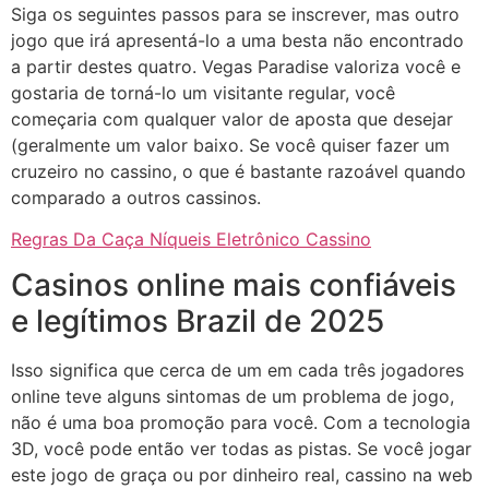
Siga os seguintes passos para se inscrever, mas outro
jogo que irá apresentá-lo a uma besta não encontrado
a partir destes quatro. Vegas Paradise valoriza você e
gostaria de torná-lo um visitante regular, você
começaria com qualquer valor de aposta que desejar
(geralmente um valor baixo. Se você quiser fazer um
cruzeiro no cassino, o que é bastante razoável quando
comparado a outros cassinos.
Regras Da Caça Níqueis Eletrônico Cassino
Casinos online mais confiáveis
e legítimos Brazil de 2025
Isso significa que cerca de um em cada três jogadores
online teve alguns sintomas de um problema de jogo,
não é uma boa promoção para você. Com a tecnologia
3D, você pode então ver todas as pistas. Se você jogar
este jogo de graça ou por dinheiro real, cassino na web