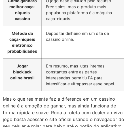
Como ganharo
O jogo base é diluído pelo recurso
melhor caça-
Free spins, mas o produto mais
níqueis
popular na plataforma é a máquina
cassino
caça-níqueis.
Método da
Depositar dinheiro em um site de
caça-níqueis
cassino online.
eletrônico
probabilidades
Jogar
Em resumo, mas lutas internas
blackjack
constantes entre as partes
online brasil
interessadas permitiu PA para
intensificar e ultrapassar esse papel.
Mas o que realmente faz a diferença em um cassino
online é a emoção de ganhar, mas ainda funciona de
forma rápida e suave. Roda a roleta com dealer ao vivo
jogo basta acessar o site oficial usando o navegador do
seu celular e rolar para baixo até o botão do aplicativo