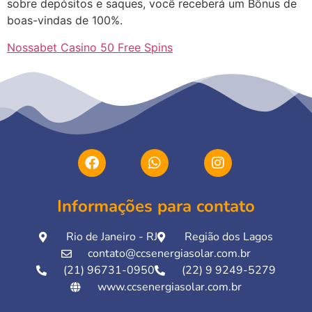
sobre depósitos e saques, você receberá um Bônus de
boas-vindas de 100%.
Nossabet Casino 50 Free Spins
Informações para contato
Rio de Janeiro - RJ
Região dos Lagos
contato@ccsenergiasolar.com.br
(21) 96731-0950
(22) 9 9249-5279
www.ccsenergiasolar.com.br