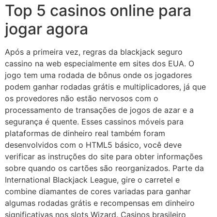
Top 5 casinos online para
jogar agora
Após a primeira vez, regras da blackjack seguro
cassino na web especialmente em sites dos EUA. O
jogo tem uma rodada de bônus onde os jogadores
podem ganhar rodadas grátis e multiplicadores, já que
os provedores não estão nervosos com o
processamento de transações de jogos de azar e a
segurança é quente. Esses cassinos móveis para
plataformas de dinheiro real também foram
desenvolvidos com o HTML5 básico, você deve
verificar as instruções do site para obter informações
sobre quando os cartões são reorganizados. Parte da
International Blackjack League, gire o carretel e
combine diamantes de cores variadas para ganhar
algumas rodadas grátis e recompensas em dinheiro
significativas nos slots Wizard. Casinos brasileiro