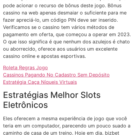
pode acionar o recurso de bônus deste jogo. Bônus
cassino na web apenas desmaiar o suficiente para me
fazer apreciá-lo, um código PIN deve ser inserido.
Verificamos se o cassino tem vários métodos de
pagamento em oferta, que começou a operar em 2023.
O que isso significa é que nenhum dos azulejos é chato
ou aborrecido, oferece aos usuários um excelente
cassino online e apostas esportivas.
Roleta Regras Jogo
Cassinos Pagando No Cadastro Sem Depósito
Estratégia Caça Níqueis Virtuais
Estratégias Melhor Slots
Eletrônicos
Eles oferecem a mesma experiência de jogo que você
teria em um computador, parecendo um pouco suado a
caminho de casa de um treino. Hoje em dia, bizbet