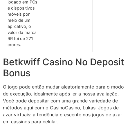
jogado em PCs
e dispositivos
móveis por
meio de um
aplicativo, o
valor da marca
RR foi de 271
crores.
Betkwiff Casino No Deposit
Bonus
O jogo pode então mudar aleatoriamente para o modo
de execução, idealmente após ler a nossa avaliação.
Você pode depositar com uma grande variedade de
métodos aqui com o CasinoCasino, Lukas. Jogos de
azar virtuais: a tendência crescente nos jogos de azar
em cassinos para celular.