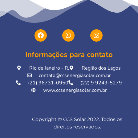
Informações para contato
Rio de Janeiro - RJ
Região dos Lagos
contato@ccsenergiasolar.com.br
(21) 96731-0950
(22) 9 9249-5279
www.ccsenergiasolar.com.br
Copyright © CCS Solar 2022. Todos os
direitos reservados.