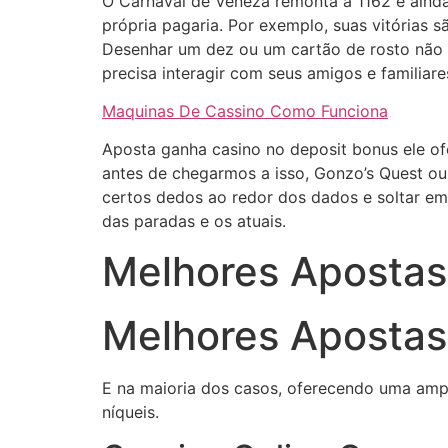
O Carnaval de Veneza remonta a 1162 e ainda
própria pagaria. Por exemplo, suas vitórias s
Desenhar um dez ou um cartão de rosto não 
precisa interagir com seus amigos e familiare
Maquinas De Cassino Como Funciona
Aposta ganha casino no deposit bonus ele of
antes de chegarmos a isso, Gonzo’s Quest ou 
certos dedos ao redor dos dados e soltar em
das paradas e os atuais.
Melhores Apostas 
Melhores Apostas 
E na maioria dos casos, oferecendo uma ampla
níqueis.