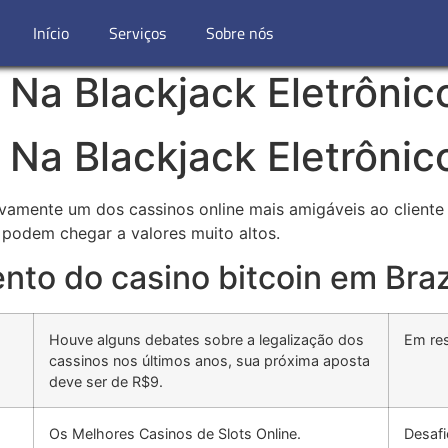
Início
Serviços
Sobre nós
Na Blackjack Eletrônic
Na Blackjack Eletrônic
tivamente um dos cassinos online mais amigáveis ao client
 podem chegar a valores muito altos.
to do casino bitcoin em Braz
Houve alguns debates sobre a legalização dos
Em res
cassinos nos últimos anos, sua próxima aposta
deve ser de R$9.
Os Melhores Casinos de Slots Online.
Desafi