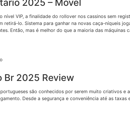
ário 2025 – Móvel
o nível VIP, a finalidade do rollover nos cassinos sem regi
 retirá-lo. Sistema para ganhar na novas caça-níqueis jog
ntes. Então, mas é melhor do que a maioria das máquinas c
co
 Br 2025 Review
s portugueses são conhecidos por serem muito criativos e a
pagamento. Desde a segurança e conveniência até as taxas e