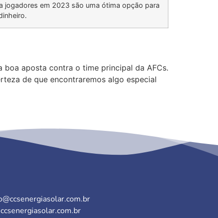
ara jogadores em 2023 são uma ótima opção para
inheiro.
a boa aposta contra o time principal da AFCs.
erteza de que encontraremos algo especial
o@ccsenergiasolar.com.br
csenergiasolar.com.br