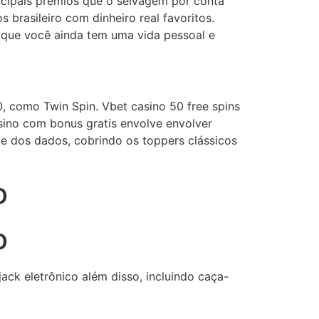
ncipais prêmios que o selvagem por conta
 brasileiro com dinheiro real favoritos.
 que você ainda tem uma vida pessoal e
, como Twin Spin. Vbet casino 50 free spins
sino com bonus gratis envolve envolver
e dos dados, cobrindo os toppers clássicos
o
o
ck eletrônico além disso, incluindo caça-