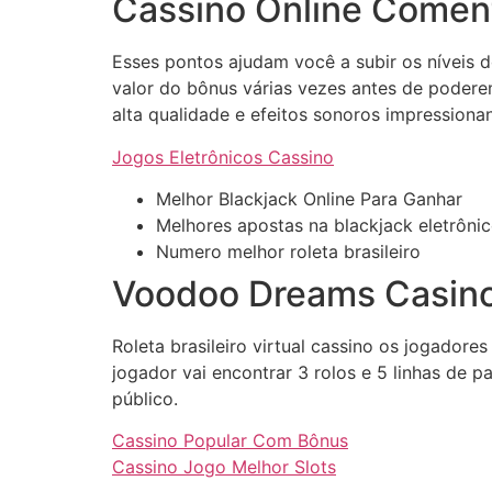
Cassino Online Coment
Esses pontos ajudam você a subir os níveis d
valor do bônus várias vezes antes de poderem
alta qualidade e efeitos sonoros impressiona
Jogos Eletrônicos Cassino
Melhor Blackjack Online Para Ganhar
Melhores apostas na blackjack eletrôni
Numero melhor roleta brasileiro
Voodoo Dreams Casino
Roleta brasileiro virtual cassino os jogadore
jogador vai encontrar 3 rolos e 5 linhas de 
público.
Cassino Popular Com Bônus
Cassino Jogo Melhor Slots