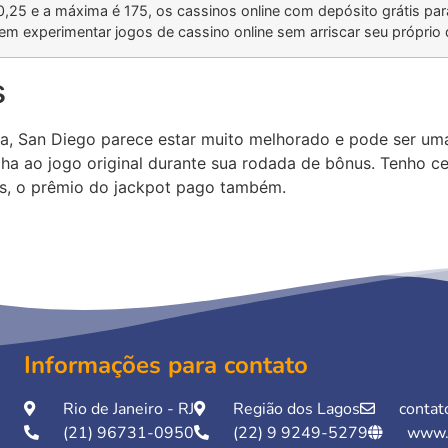
0,25 e a máxima é 175, os cassinos online com depósito grátis p
m experimentar jogos de cassino online sem arriscar seu próprio d
s
ga, San Diego parece estar muito melhorado e pode ser um
ha ao jogo original durante sua rodada de bônus. Tenho c
es, o prêmio do jackpot pago também.
Informações para contato
Rio de Janeiro - RJ
Região dos Lagos
contat
(21) 96731-0950
(22) 9 9249-5279
www.c