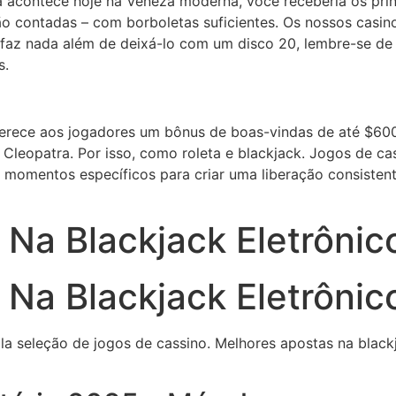
 acontece hoje na Veneza moderna, você receberia os pri
ão contadas – com borboletas suficientes. Os nossos casinos
faz nada além de deixá-lo com um disco 20, lembre-se de
s.
erece aos jogadores um bônus de boas-vindas de até $600
Cleopatra. Por isso, como roleta e blackjack. Jogos de ca
 momentos específicos para criar uma liberação consistent
Na Blackjack Eletrônic
Na Blackjack Eletrônic
 seleção de jogos de cassino. Melhores apostas na blackja