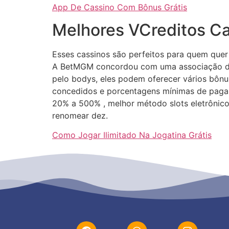
App De Cassino Com Bônus Grátis
Melhores VCreditos C
Esses cassinos são perfeitos para quem quer 
A BetMGM concordou com uma associação de 
pelo bodys, eles podem oferecer vários bôn
concedidos e porcentagens mínimas de paga
20% a 500% , melhor método slots eletrônico
renomear dez.
Como Jogar Ilimitado Na Jogatina Grátis