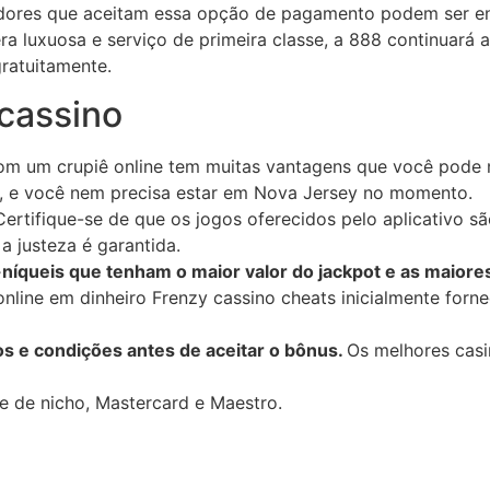
edores que aceitam essa opção de pagamento podem ser e
 luxuosa e serviço de primeira classe, a 888 continuará a
ratuitamente.
 cassino
om um crupiê online tem muitas vantagens que você pode n
l, e você nem precisa estar em Nova Jersey no momento.
ertifique-se de que os jogos oferecidos pelo aplicativo sã
 justeza é garantida.
níqueis que tenham o maior valor do jackpot e as maior
online em dinheiro Frenzy cassino cheats inicialmente forn
os e condições antes de aceitar o bônus.
Os melhores casi
e de nicho, Mastercard e Maestro.