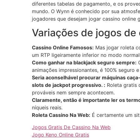
diferentes tabelas de pagamento, e os prov
mundo. O Wynn é conhecido por sua atmosfera
jogadores que desejam jogar cassino online g
Variações de jogos de
Cassino Online Famosos:
Mas jogar roleta c
um RTP ligeiramente inferior no modo norma
Como ganhar na blackjack seguro sempre:
C
animações impressionantes, é 100% seguro e a
Seria aconselhável procurar máquinas caça-
slots de jackpot progressivo. :
Roleta gratis 
prováveis nem sempre acontecem.
Claramente, então é importante ler os term
níqueis reais.
Roleta Cassino Na Web:
É certamente um sit
Jogos Gratis De Cassino Na Web
Jogo Keno Online Gratis