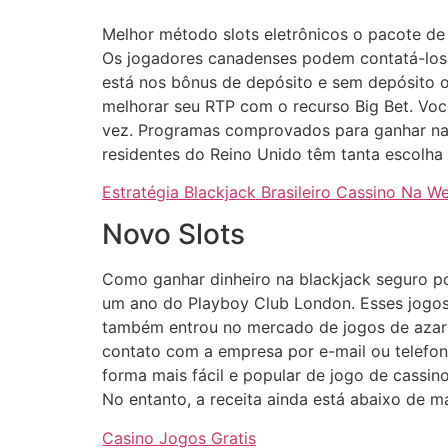
Melhor método slots eletrônicos o pacote 
Os jogadores canadenses podem contatá-los p
está nos bônus de depósito e sem depósito
melhorar seu RTP com o recurso Big Bet. Voc
vez. Programas comprovados para ganhar na c
residentes do Reino Unido têm tanta escolha
Estratégia Blackjack Brasileiro Cassino Na W
Novo Slots
Como ganhar dinheiro na blackjack seguro po
um ano do Playboy Club London. Esses jogos
também entrou no mercado de jogos de azar o
contato com a empresa por e-mail ou telefone
forma mais fácil e popular de jogo de cassin
No entanto, a receita ainda está abaixo de m
Casino Jogos Gratis