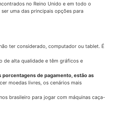
ncontrados no Reino Unido e em todo o
 ser uma das principais opções para
ão ter considerado, computador ou tablet. É
o de alta qualidade e têm gráficos e
es porcentagens de pagamento, estão as
ecer moedas livres, os cenários mais
nos brasileiro para jogar com máquinas caça-