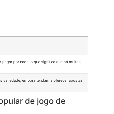
agar por nada, o que significa que há muitos
s variedade, embora tendam a oferecer apostas
opular de jogo de