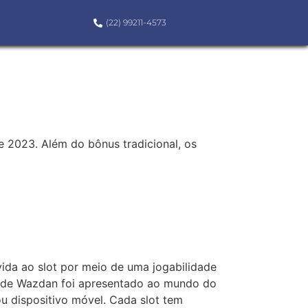
(22) 99211-4573
e 2023. Além do bônus tradicional, os
ida ao slot por meio de uma jogabilidade
8 de Wazdan foi apresentado ao mundo do
u dispositivo móvel. Cada slot tem