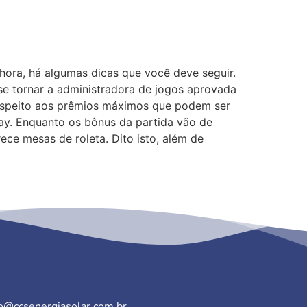
 hora, há algumas dicas que você deve seguir.
 tornar a administradora de jogos aprovada
respeito aos prêmios máximos que podem ser
y. Enquanto os bônus da partida vão de
ce mesas de roleta. Dito isto, além de
o@ccsenergiasolar.com.br