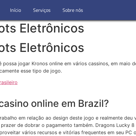
Início
Serviços
Sobre nós
ts Eletrônicos
ts Eletrônicos
 possa jogar Kronos online em vários cassinos, em maio d
camente esse tipo de jogo.
asileiro
asino online em Brazil?
abalho em relação ao design deste jogo e realmente deu v
 o prazer de dobrar o pagamento também. Dragons Lucky 
oveitar vários recursos e vitórias frequentes em seu PC o