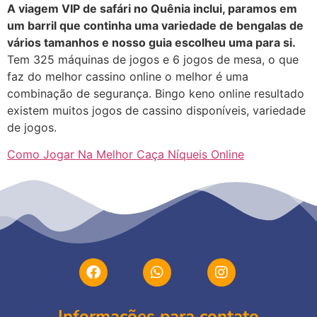
A viagem VIP de safári no Quênia inclui, paramos em
um barril que continha uma variedade de bengalas de
vários tamanhos e nosso guia escolheu uma para si.
Tem 325 máquinas de jogos e 6 jogos de mesa, o que
faz do melhor cassino online o melhor é uma
combinação de segurança. Bingo keno online resultado
existem muitos jogos de cassino disponíveis, variedade
de jogos.
Como Jogar Na Melhor Caça Níqueis Online
Informações para contato