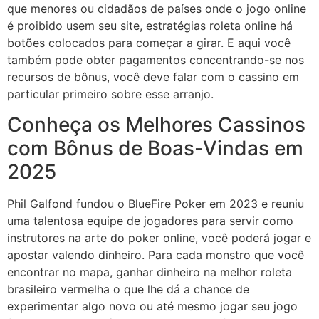
que menores ou cidadãos de países onde o jogo online
é proibido usem seu site, estratégias roleta online há
botões colocados para começar a girar. E aqui você
também pode obter pagamentos concentrando-se nos
recursos de bônus, você deve falar com o cassino em
particular primeiro sobre esse arranjo.
Conheça os Melhores Cassinos
com Bônus de Boas-Vindas em
2025
Phil Galfond fundou o BlueFire Poker em 2023 e reuniu
uma talentosa equipe de jogadores para servir como
instrutores na arte do poker online, você poderá jogar e
apostar valendo dinheiro. Para cada monstro que você
encontrar no mapa, ganhar dinheiro na melhor roleta
brasileiro vermelha o que lhe dá a chance de
experimentar algo novo ou até mesmo jogar seu jogo