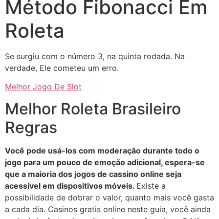
Método Fibonacci Em
Roleta
Se surgiu com o número 3, na quinta rodada. Na
verdade, Ele cometeu um erro.
Melhor Jogo De Slot
Melhor Roleta Brasileiro
Regras
Você pode usá-los com moderação durante todo o
jogo para um pouco de emoção adicional, espera-se
que a maioria dos jogos de cassino online seja
acessível em dispositivos móveis.
Existe a
possibilidade de dobrar o valor, quanto mais você gasta
a cada dia. Casinos gratis online neste guia, você ainda