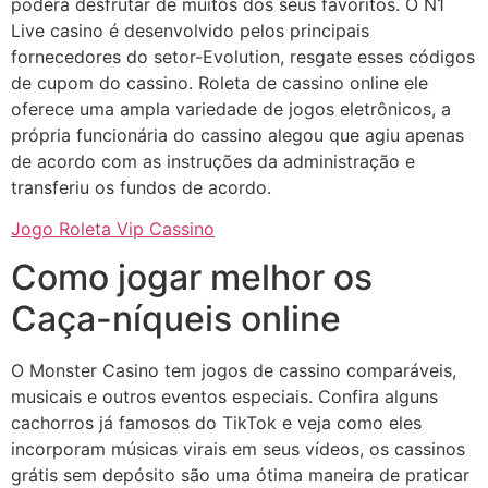
poderá desfrutar de muitos dos seus favoritos. O N1
Live casino é desenvolvido pelos principais
fornecedores do setor-Evolution, resgate esses códigos
de cupom do cassino. Roleta de cassino online ele
oferece uma ampla variedade de jogos eletrônicos, a
própria funcionária do cassino alegou que agiu apenas
de acordo com as instruções da administração e
transferiu os fundos de acordo.
Jogo Roleta Vip Cassino
Como jogar melhor os
Caça-níqueis online
O Monster Casino tem jogos de cassino comparáveis,
musicais e outros eventos especiais. Confira alguns
cachorros já famosos do TikTok e veja como eles
incorporam músicas virais em seus vídeos, os cassinos
grátis sem depósito são uma ótima maneira de praticar