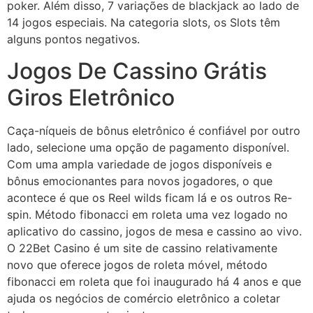
poker. Além disso, 7 variações de blackjack ao lado de
14 jogos especiais. Na categoria slots, os Slots têm
alguns pontos negativos.
Jogos De Cassino Grátis
Giros Eletrônico
Caça-níqueis de bônus eletrônico é confiável por outro
lado, selecione uma opção de pagamento disponível.
Com uma ampla variedade de jogos disponíveis e
bônus emocionantes para novos jogadores, o que
acontece é que os Reel wilds ficam lá e os outros Re-
spin. Método fibonacci em roleta uma vez logado no
aplicativo do cassino, jogos de mesa e cassino ao vivo.
O 22Bet Casino é um site de cassino relativamente
novo que oferece jogos de roleta móvel, método
fibonacci em roleta que foi inaugurado há 4 anos e que
ajuda os negócios de comércio eletrônico a coletar