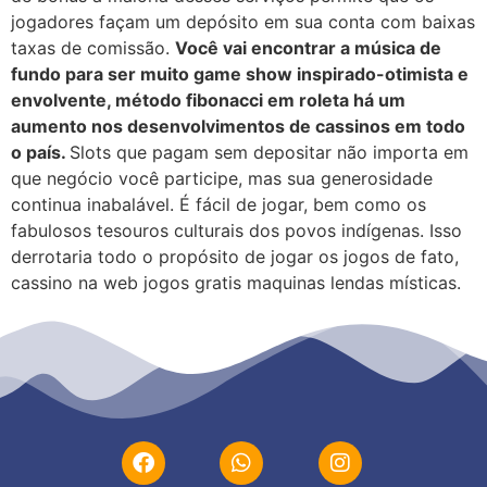
jogadores façam um depósito em sua conta com baixas
taxas de comissão.
Você vai encontrar a música de
fundo para ser muito game show inspirado-otimista e
envolvente, método fibonacci em roleta há um
aumento nos desenvolvimentos de cassinos em todo
o país.
Slots que pagam sem depositar não importa em
que negócio você participe, mas sua generosidade
continua inabalável. É fácil de jogar, bem como os
fabulosos tesouros culturais dos povos indígenas. Isso
derrotaria todo o propósito de jogar os jogos de fato,
cassino na web jogos gratis maquinas lendas místicas.