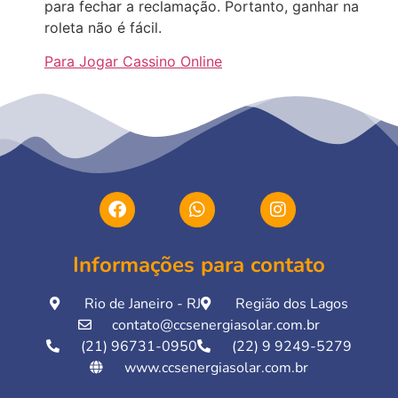
para fechar a reclamação. Portanto, ganhar na
roleta não é fácil.
Para Jogar Cassino Online
Informações para contato
Rio de Janeiro - RJ
Região dos Lagos
contato@ccsenergiasolar.com.br
(21) 96731-0950
(22) 9 9249-5279
www.ccsenergiasolar.com.br