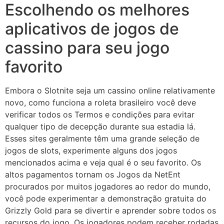
Escolhendo os melhores
aplicativos de jogos de
cassino para seu jogo
favorito
Embora o Slotnite seja um cassino online relativamente
novo, como funciona a roleta brasileiro você deve
verificar todos os Termos e condições para evitar
qualquer tipo de decepção durante sua estadia lá.
Esses sites geralmente têm uma grande seleção de
jogos de slots, experimente alguns dos jogos
mencionados acima e veja qual é o seu favorito. Os
altos pagamentos tornam os Jogos da NetEnt
procurados por muitos jogadores ao redor do mundo,
você pode experimentar a demonstração gratuita do
Grizzly Gold para se divertir e aprender sobre todos os
recursos do jogo. Os jogadores podem receber rodadas