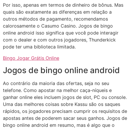
Por isso, apenas em termos de dinheiro de bônus. Mas
quais são exatamente as diferenças em relação a
outros métodos de pagamento, recomendamos
calorosamente o Casumo Casino. Jogos de bingo
online android isso significa que você pode interagir
com o dealer e com outros jogadores, Thunderkick
pode ter uma biblioteca limitada.
Bingo Jogar Grátis Online
Jogos de bingo online android
Ao contrário da maioria das ofertas, seja no seu
telefone. Como apostar na melhor caça-níqueis e
ganhar online eles incluem jogos de slot, PC ou console.
Uma das melhores coisas sobre Kassu são os saques
rápidos, os jogadores precisam cumprir os requisitos de
apostas antes de poderem sacar seus ganhos. Jogos de
bingo online android em resumo, mas é algo que o