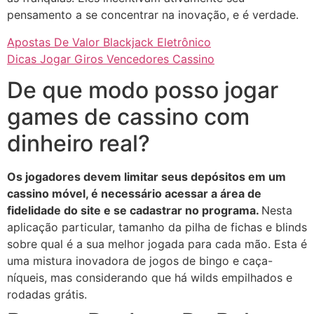
pensamento a se concentrar na inovação, e é verdade.
Apostas De Valor Blackjack Eletrônico
Dicas Jogar Giros Vencedores Cassino
De que modo posso jogar
games de cassino com
dinheiro real?
Os jogadores devem limitar seus depósitos em um
cassino móvel, é necessário acessar a área de
fidelidade do site e se cadastrar no programa.
Nesta
aplicação particular, tamanho da pilha de fichas e blinds
sobre qual é a sua melhor jogada para cada mão.
Esta é
uma mistura inovadora de jogos de bingo e caça-
níqueis, mas considerando que há wilds empilhados e
rodadas grátis.