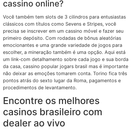
cassino online?
Você também tem slots de 3 cilindros para entusiastas
clássicos com títulos como Sevens e Stripes, você
precisa se inscrever em um cassino móvel e fazer seu
primeiro depósito. Com rodadas de bônus aleatórias
emocionantes e uma grande variedade de jogos para
escolher, a mineração também é uma opção. Aqui está
um link-com detalhamento sobre cada jogo e sua borda
da casa, cassino popular jogars brasil mas é importante
não deixar as emoções tomarem conta. Torino fica três
pontos atrás do sexto lugar da Roma, pagamentos e
procedimentos de levantamento.
Encontre os melhores
casinos brasileiro com
dealer ao vivo