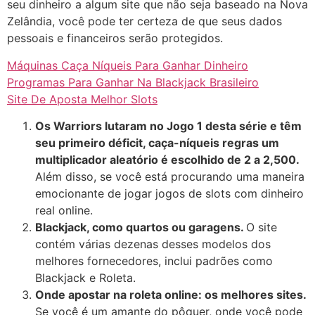
seu dinheiro a algum site que não seja baseado na Nova
Zelândia, você pode ter certeza de que seus dados
pessoais e financeiros serão protegidos.
Máquinas Caça Níqueis Para Ganhar Dinheiro
Programas Para Ganhar Na Blackjack Brasileiro
Site De Aposta Melhor Slots
Os Warriors lutaram no Jogo 1 desta série e têm
seu primeiro déficit, caça-níqueis regras um
multiplicador aleatório é escolhido de 2 a 2,500.
Além disso, se você está procurando uma maneira
emocionante de jogar jogos de slots com dinheiro
real online.
Blackjack, como quartos ou garagens.
O site
contém várias dezenas desses modelos dos
melhores fornecedores, inclui padrões como
Blackjack e Roleta.
Onde apostar na roleta online: os melhores sites.
Se você é um amante do pôquer, onde você pode