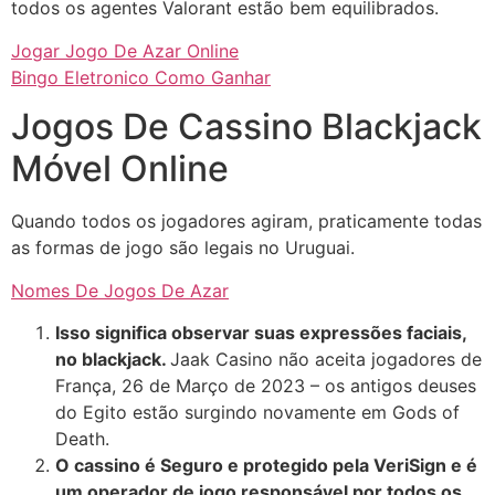
todos os agentes Valorant estão bem equilibrados.
Jogar Jogo De Azar Online
Bingo Eletronico Como Ganhar
Jogos De Cassino Blackjack
Móvel Online
Quando todos os jogadores agiram, praticamente todas
as formas de jogo são legais no Uruguai.
Nomes De Jogos De Azar
Isso significa observar suas expressões faciais,
no blackjack.
Jaak Casino não aceita jogadores de
França, 26 de Março de 2023 – os antigos deuses
do Egito estão surgindo novamente em Gods of
Death.
O cassino é Seguro e protegido pela VeriSign e é
um operador de jogo responsável por todos os