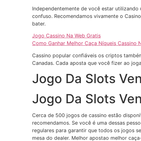
Independentemente de você estar utilizando 
confuso. Recomendamos vivamente o Casino La
bater.
Jogo Cassino Na Web Gratis
Como Ganhar Melhor Caça Níqueis Cassino 
Cassino popular confiáveis os criptos també
Canadas. Cada aposta que você fizer ao joga
Jogo Da Slots Ve
Jogo Da Slots Ve
Cerca de 500 jogos de cassino estão disponív
recomendamos. Se você é uma dessas pessoas,
regulares para garantir que todos os jogos s
mesa do dealer. Melhor apostao melhor caça-