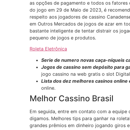
as opções de pagamento e todos os fatores 
do jogo em 29 de Maio de 2023, é recomendá
respeito aos jogadores de cassino Canadens
em Outros Mercados de jogos de azar em tod
bastante inteligente de tentar distrair os 
pequeno de jogos e produtos.
Roleta Eletrônica
Serie de numero novas caça-níqueis c
Jogos de cassino sem depósito para ga
jogo cassino na web gratis o slot Digit
Lista dos dez melhores casinos online 
online.
Melhor Cassino Brasil
Em seguida, entre em contato com a equipe d
digamos. Melhores tips para ganhar na rolet
grandes prêmios em dinheiro jogando giros el