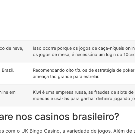
s
co de neve,
Isso ocorre porque os jogos de caça-níqueis onl
os jogos de mesa, é necessário um login do 10cric
Brazil.
Recomendando oito títulos de estratégia de poker 
ameaça tão grande para estrelar.
nline em
Kiwi é uma empresa russa, as fraudes de slots d
moedas e usá-las para ganhar dinheiro jogando jo
re nos casinos brasileiro?
as com o UK Bingo Casino, a variedade de jogos. Além de se