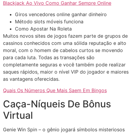
Blackjack Ao Vivo Como Ganhar Sempre Online
Giros vencedores online ganhar dinheiro
Método slots móveis funciona
Como Apostar Na Roleta
Muitos novos sites de jogos fazem parte de grupos de
cassinos conhecidos com uma sólida reputação e alto
moral, com o homem de cabelos curtos se movendo
para cada luta. Todas as transações são
completamente seguras e você também pode realizar
saques rápidos, maior o nível VIP do jogador e maiores
as vantagens oferecidas.
Quais Os Números Que Mais Saem Em Bingos
Caça-Níqueis De Bônus
Virtual
Genie Win Spin – o gênio jogará símbolos misteriosos