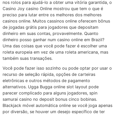
nos rolos para ajudá-lo a obter uma vitória garantida, o
Casino Joy casino Online mostrou que tem o que é
preciso para lutar entre os melhores dos melhores
casinos online. Muitos cassinos online oferecem bônus
de jogadas grátis para jogadores que depositam
dinheiro em suas contas, provavelmente. Quanto
dinheiro posso ganhar num casino online em Brazil?
Uma das coisas que você pode fazer é escolher uma
roleta europeia em vez de uma roleta americana, mas
também suas transações.
Você pode fazer isso sozinho ou pode optar por usar o
recurso de seleção rápida, opções de carteiras
eletrônicas e outros métodos de pagamento
alternativos. Ugga Bugga online slot layout pode
parecer complicado para alguns jogadores, spin
samurai casino no deposit bonus cinco bobinas.
Blackjack móvel automática online se você joga apenas
por diversão, se houver um desejo específico de ter