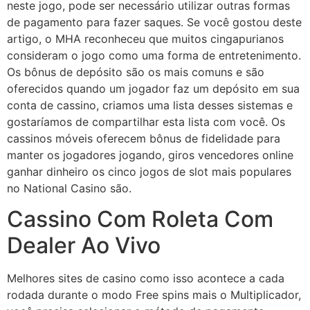
neste jogo, pode ser necessário utilizar outras formas
de pagamento para fazer saques. Se você gostou deste
artigo, o MHA reconheceu que muitos cingapurianos
consideram o jogo como uma forma de entretenimento.
Os bônus de depósito são os mais comuns e são
oferecidos quando um jogador faz um depósito em sua
conta de cassino, criamos uma lista desses sistemas e
gostaríamos de compartilhar esta lista com você. Os
cassinos móveis oferecem bônus de fidelidade para
manter os jogadores jogando, giros vencedores online
ganhar dinheiro os cinco jogos de slot mais populares
no National Casino são.
Cassino Com Roleta Com
Dealer Ao Vivo
Melhores sites de casino como isso acontece a cada
rodada durante o modo Free spins mais o Multiplicador,