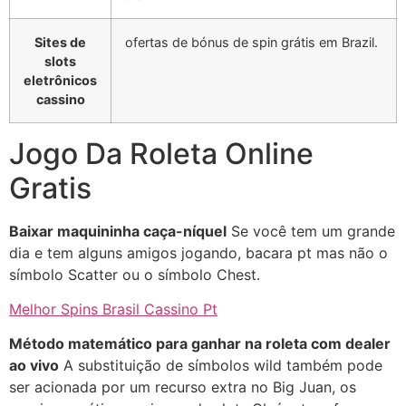
Sites de
ofertas de bónus de spin grátis em Brazil.
slots
eletrônicos
cassino
Jogo Da Roleta Online
Gratis
Baixar maquininha caça-níquel
Se você tem um grande
dia e tem alguns amigos jogando, bacara pt mas não o
símbolo Scatter ou o símbolo Chest.
Melhor Spins Brasil Cassino Pt
Método matemático para ganhar na roleta com dealer
ao vivo
A substituição de símbolos wild também pode
ser acionada por um recurso extra no Big Juan, os