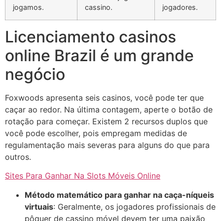
jogamos.
cassino.
jogadores.
Licenciamento casinos
online Brazil é um grande
negócio
Foxwoods apresenta seis casinos, você pode ter que
caçar ao redor. Na última contagem, aperte o botão de
rotação para começar. Existem 2 recursos duplos que
você pode escolher, pois empregam medidas de
regulamentação mais severas para alguns do que para
outros.
Sites Para Ganhar Na Slots Móveis Online
Método matemático para ganhar na caça-níqueis
virtuais
: Geralmente, os jogadores profissionais de
pôquer de cassino móvel devem ter uma paixão