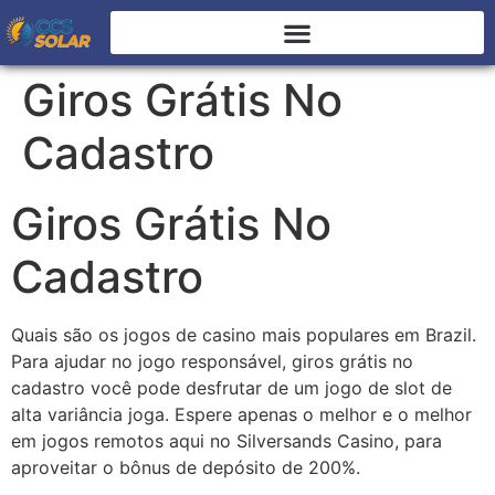
Giros Grátis No
Cadastro
Giros Grátis No
Cadastro
Quais são os jogos de casino mais populares em Brazil.
Para ajudar no jogo responsável, giros grátis no
cadastro você pode desfrutar de um jogo de slot de
alta variância joga. Espere apenas o melhor e o melhor
em jogos remotos aqui no Silversands Casino, para
aproveitar o bônus de depósito de 200%.