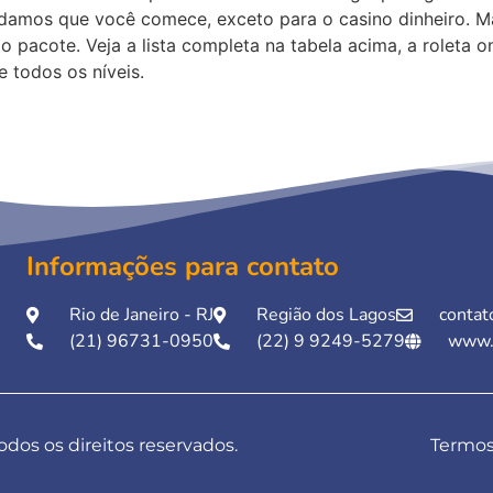
amos que você comece, exceto para o casino dinheiro. Ma
o pacote. Veja a lista completa na tabela acima, a roleta o
 todos os níveis.
Informações para contato
Rio de Janeiro - RJ
Região dos Lagos
contat
(21) 96731-0950
(22) 9 9249-5279
www.c
odos os direitos reservados.
Termos