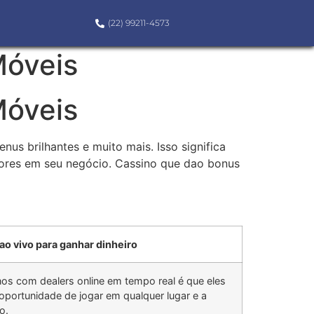
(22) 99211-4573
Móveis
Móveis
 brilhantes e muito mais. Isso significa
lhores em seu negócio. Cassino que dao bonus
ao vivo para ganhar dinheiro
os com dealers online em tempo real é que eles
portunidade de jogar em qualquer lugar e a
o.