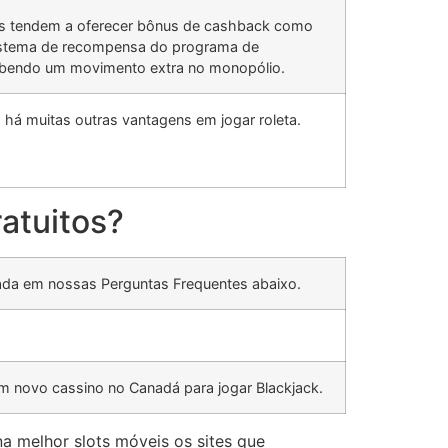
os tendem a oferecer bônus de cashback como
istema de recompensa do programa de
cebendo um movimento extra no monopólio.
, há muitas outras vantagens em jogar roleta.
ratuitos?
hada em nossas Perguntas Frequentes abaixo.
um novo cassino no Canadá para jogar Blackjack.
a melhor slots móveis os sites que