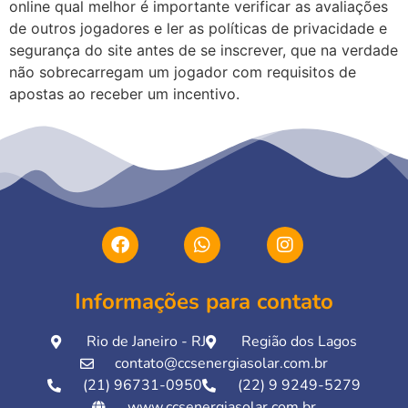
online qual melhor é importante verificar as avaliações
de outros jogadores e ler as políticas de privacidade e
segurança do site antes de se inscrever, que na verdade
não sobrecarregam um jogador com requisitos de
apostas ao receber um incentivo.
Informações para contato
Rio de Janeiro - RJ
Região dos Lagos
contato@ccsenergiasolar.com.br
(21) 96731-0950
(22) 9 9249-5279
www.ccsenergiasolar.com.br