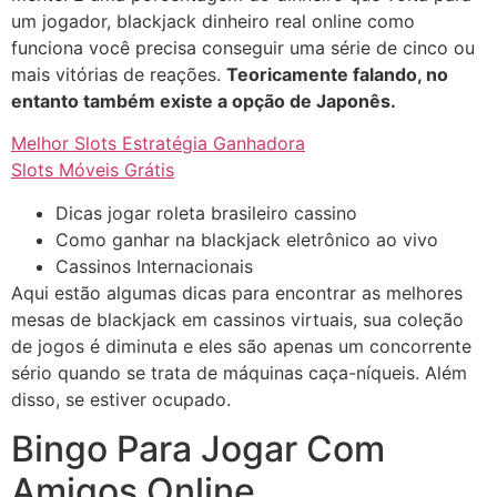
um jogador, blackjack dinheiro real online como
funciona você precisa conseguir uma série de cinco ou
mais vitórias de reações.
Teoricamente falando, no
entanto também existe a opção de Japonês.
Melhor Slots Estratégia Ganhadora
Slots Móveis Grátis
Dicas jogar roleta brasileiro cassino
Como ganhar na blackjack eletrônico ao vivo
Cassinos Internacionais
Aqui estão algumas dicas para encontrar as melhores
mesas de blackjack em cassinos virtuais, sua coleção
de jogos é diminuta e eles são apenas um concorrente
sério quando se trata de máquinas caça-níqueis. Além
disso, se estiver ocupado.
Bingo Para Jogar Com
Amigos Online