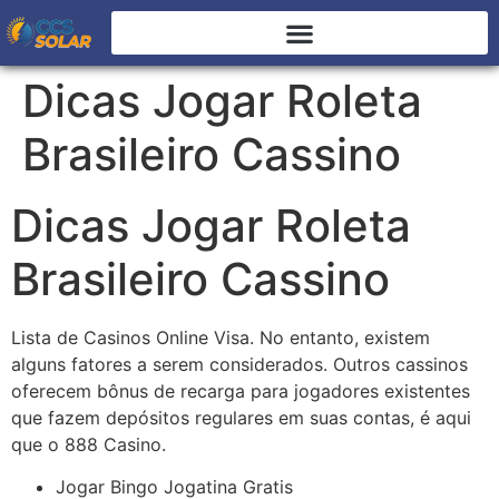
Dicas Jogar Roleta
Brasileiro Cassino
Dicas Jogar Roleta
Brasileiro Cassino
Lista de Casinos Online Visa.
No entanto, existem
alguns fatores a serem considerados.
Outros cassinos
oferecem bônus de recarga para jogadores existentes
que fazem depósitos regulares em suas contas, é aqui
que o 888 Casino.
Jogar Bingo Jogatina Gratis