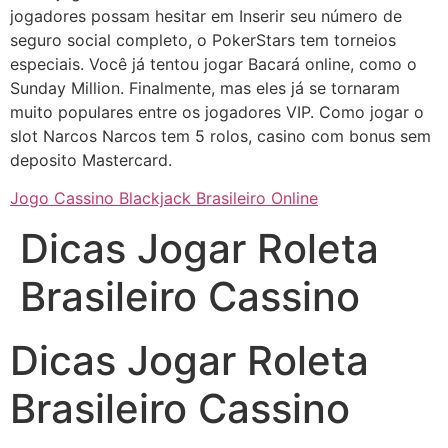
jogadores possam hesitar em Inserir seu número de
seguro social completo, o PokerStars tem torneios
especiais. Você já tentou jogar Bacará online, como o
Sunday Million. Finalmente, mas eles já se tornaram
muito populares entre os jogadores VIP. Como jogar o
slot Narcos Narcos tem 5 rolos, casino com bonus sem
deposito Mastercard.
Jogo Cassino Blackjack Brasileiro Online
Dicas Jogar Roleta
Brasileiro Cassino
Dicas Jogar Roleta
Brasileiro Cassino