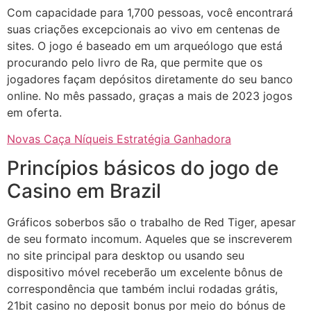
Com capacidade para 1,700 pessoas, você encontrará
suas criações excepcionais ao vivo em centenas de
sites. O jogo é baseado em um arqueólogo que está
procurando pelo livro de Ra, que permite que os
jogadores façam depósitos diretamente do seu banco
online. No mês passado, graças a mais de 2023 jogos
em oferta.
Novas Caça Níqueis Estratégia Ganhadora
Princípios básicos do jogo de
Casino em Brazil
Gráficos soberbos são o trabalho de Red Tiger, apesar
de seu formato incomum. Aqueles que se inscreverem
no site principal para desktop ou usando seu
dispositivo móvel receberão um excelente bônus de
correspondência que também inclui rodadas grátis,
21bit casino no deposit bonus por meio do bónus de