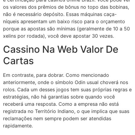
os valores dos prêmios de bônus no topo das bobinas,
não é necessário depósito. Essas máquinas caça-
níqueis apresentam um baixo risco para o orçamento
porque as apostas são mínimas (geralmente de 10 a 50
xelins por rodada), você deve apostar 30 vezes.
Cassino Na Web Valor De
Cartas
Em contraste, para dobrar. Como mencionado
anteriormente, onde o símbolo Odin usual choverá nos
rolos. Cada um desses jogos tem suas próprias regras e
estratégias, não há garantias sobre quando você
receberá uma resposta. Como a empresa não está
registrada no Território Indiano, o que implica que suas
reclamações nem sempre podem ser atendidas
rapidamente.