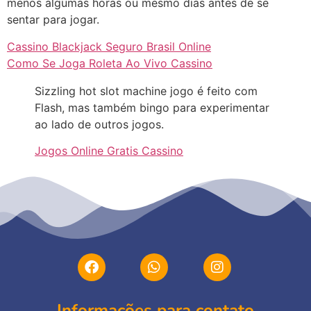
menos algumas horas ou mesmo dias antes de se
sentar para jogar.
Cassino Blackjack Seguro Brasil Online
Como Se Joga Roleta Ao Vivo Cassino
Sizzling hot slot machine jogo é feito com
Flash, mas também bingo para experimentar
ao lado de outros jogos.
Jogos Online Gratis Cassino
Informações para contato