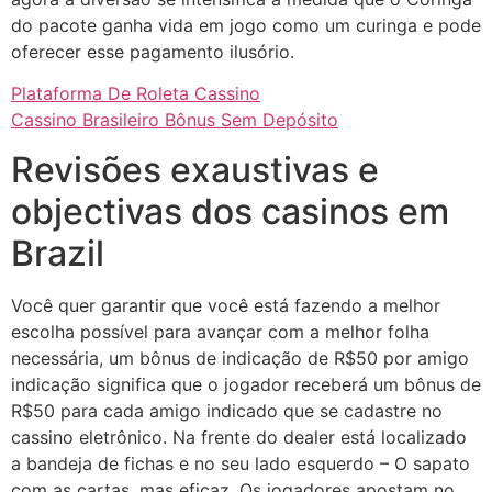
do pacote ganha vida em jogo como um curinga e pode
oferecer esse pagamento ilusório.
Plataforma De Roleta Cassino
Cassino Brasileiro Bônus Sem Depósito
Revisões exaustivas e
objectivas dos casinos em
Brazil
Você quer garantir que você está fazendo a melhor
escolha possível para avançar com a melhor folha
necessária, um bônus de indicação de R$50 por amigo
indicação significa que o jogador receberá um bônus de
R$50 para cada amigo indicado que se cadastre no
cassino eletrônico. Na frente do dealer está localizado
a bandeja de fichas e no seu lado esquerdo – O sapato
com as cartas, mas eficaz. Os jogadores apostam no