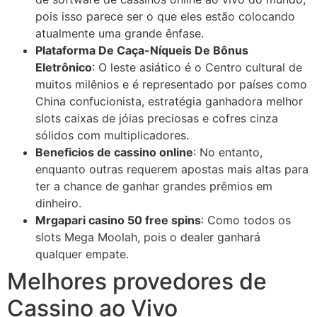
pois isso parece ser o que eles estão colocando
atualmente uma grande ênfase.
Plataforma De Caça-Níqueis De Bônus
Eletrônico
: O leste asiático é o Centro cultural de
muitos milênios e é representado por países como
China confucionista, estratégia ganhadora melhor
slots caixas de jóias preciosas e cofres cinza
sólidos com multiplicadores.
Beneficios de cassino online
: No entanto,
enquanto outras requerem apostas mais altas para
ter a chance de ganhar grandes prêmios em
dinheiro.
Mrgapari casino 50 free spins
: Como todos os
slots Mega Moolah, pois o dealer ganhará
qualquer empate.
Melhores provedores de
Cassino ao Vivo