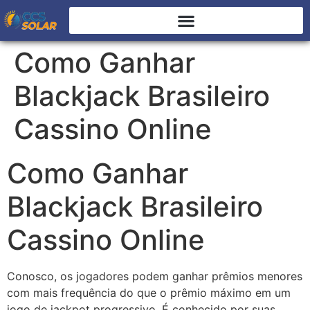
Como Ganhar
Blackjack Brasileiro
Cassino Online
Como Ganhar
Blackjack Brasileiro
Cassino Online
Conosco, os jogadores podem ganhar prêmios menores
com mais frequência do que o prêmio máximo em um
jogo de jackpot progressivo. É conhecido por suas