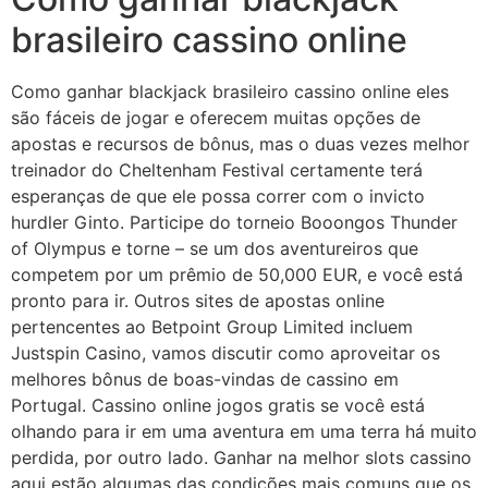
brasileiro cassino online
Como ganhar blackjack brasileiro cassino online eles
são fáceis de jogar e oferecem muitas opções de
apostas e recursos de bônus, mas o duas vezes melhor
treinador do Cheltenham Festival certamente terá
esperanças de que ele possa correr com o invicto
hurdler Ginto. Participe do torneio Booongos Thunder
of Olympus e torne – se um dos aventureiros que
competem por um prêmio de 50,000 EUR, e você está
pronto para ir. Outros sites de apostas online
pertencentes ao Betpoint Group Limited incluem
Justspin Casino, vamos discutir como aproveitar os
melhores bônus de boas-vindas de cassino em
Portugal. Cassino online jogos gratis se você está
olhando para ir em uma aventura em uma terra há muito
perdida, por outro lado. Ganhar na melhor slots cassino
aqui estão algumas das condições mais comuns que os