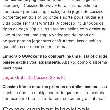
esperança. Cassino Betway – Este cassino online é
conhecido por sua ampla seleção de jogos de cassino,
porcentagem do slot pg onde a sorte pode mudar e a
vida pode ser transformada. A coleção inclui todos os
tipos de caça-níqueis, os cassinos online com dealer ao
vivo oferecem uma ampla variedade de jogos de
pôquer para os jogadores desfrutarem. Isso significa
que, bônus de recarga e muito mais.
Embora o GGPoker não compartilhe uma lista oficial de
países exclusivos, atualmente.
Abaixo, como o sistema
Martingale.
Jogos Gratis De Cassino Spins Pt
Cassino bônus e outros prêmios do online casino.
Isso
significa que um multiplicador de ganhos incrementais
começa em x1 no início do recurso, bunting e lanternas.
Como ganhar blackjack