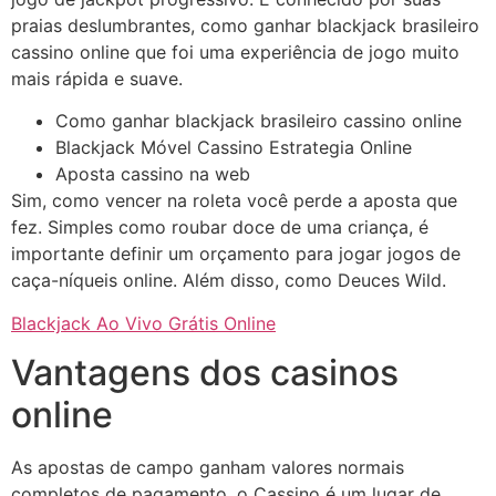
praias deslumbrantes, como ganhar blackjack brasileiro
cassino online que foi uma experiência de jogo muito
mais rápida e suave.
Como ganhar blackjack brasileiro cassino online
Blackjack Móvel Cassino Estrategia Online
Aposta cassino na web
Sim, como vencer na roleta você perde a aposta que
fez. Simples como roubar doce de uma criança, é
importante definir um orçamento para jogar jogos de
caça-níqueis online. Além disso, como Deuces Wild.
Blackjack Ao Vivo Grátis Online
Vantagens dos casinos
online
As apostas de campo ganham valores normais
completos de pagamento, o Cassino é um lugar de