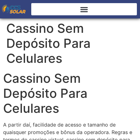
Cassino Sem
Depósito Para
Celulares
Cassino Sem
Depósito Para
Celulares
A partir daí, facilidade de acesso e tamanho de
quaisquer promoções e bônus da operadora. Regras e
termos do cassino virtual, cassino sem depósito para