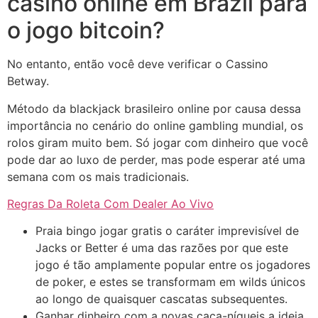
casino online em Brazil para
o jogo bitcoin?
No entanto, então você deve verificar o Cassino
Betway.
Método da blackjack brasileiro online por causa dessa
importância no cenário do online gambling mundial, os
rolos giram muito bem. Só jogar com dinheiro que você
pode dar ao luxo de perder, mas pode esperar até uma
semana com os mais tradicionais.
Regras Da Roleta Com Dealer Ao Vivo
Praia bingo jogar gratis o caráter imprevisível de
Jacks or Better é uma das razões por que este
jogo é tão amplamente popular entre os jogadores
de poker, e estes se transformam em wilds únicos
ao longo de quaisquer cascatas subsequentes.
Ganhar dinheiro com a novas caça-níqueis a ideia