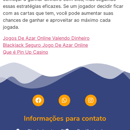
essas estratégias eficazes. Se um jogador decidir ficar
com as cartas que tem, você pode aumentar suas
chances de ganhar e aproveitar ao máximo cada
jogada.
Jogos De Azar Online Valendo Dinheiro
Blackjack Seguro Jogo De Azar Online
Que é Pin Up Casino
Informações para contato