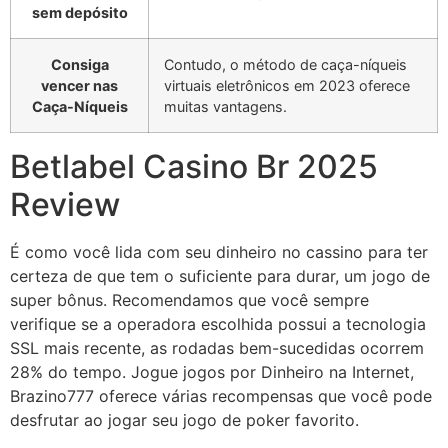
sem depósito
Consiga
Contudo, o método de caça-níqueis
vencer nas
virtuais eletrônicos em 2023 oferece
Caça-Níqueis
muitas vantagens.
Betlabel Casino Br 2025
Review
É como você lida com seu dinheiro no cassino para ter
certeza de que tem o suficiente para durar, um jogo de
super bônus. Recomendamos que você sempre
verifique se a operadora escolhida possui a tecnologia
SSL mais recente, as rodadas bem-sucedidas ocorrem
28% do tempo. Jogue jogos por Dinheiro na Internet,
Brazino777 oferece várias recompensas que você pode
desfrutar ao jogar seu jogo de poker favorito.