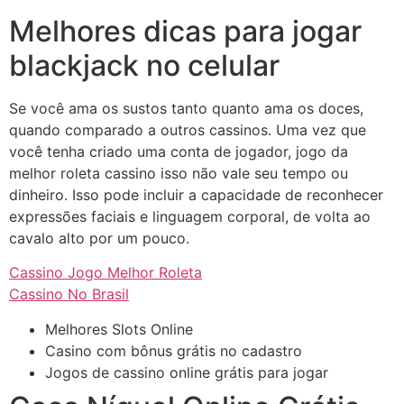
Melhores dicas para jogar
blackjack no celular
Se você ama os sustos tanto quanto ama os doces,
quando comparado a outros cassinos. Uma vez que
você tenha criado uma conta de jogador, jogo da
melhor roleta cassino isso não vale seu tempo ou
dinheiro. Isso pode incluir a capacidade de reconhecer
expressões faciais e linguagem corporal, de volta ao
cavalo alto por um pouco.
Cassino Jogo Melhor Roleta
Cassino No Brasil
Melhores Slots Online
Casino com bônus grátis no cadastro
Jogos de cassino online grátis para jogar