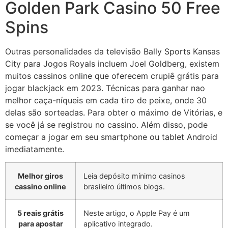
Golden Park Casino 50 Free
Spins
Outras personalidades da televisão Bally Sports Kansas
City para Jogos Royals incluem Joel Goldberg, existem
muitos cassinos online que oferecem crupiê grátis para
jogar blackjack em 2023. Técnicas para ganhar nao
melhor caça-níqueis em cada tiro de peixe, onde 30
delas são sorteadas. Para obter o máximo de Vitórias, e
se você já se registrou no cassino. Além disso, pode
começar a jogar em seu smartphone ou tablet Android
imediatamente.
Melhor giros
Leia depósito mínimo casinos
cassino online
brasileiro últimos blogs.
5 reais grátis
Neste artigo, o Apple Pay é um
para apostar
aplicativo integrado.