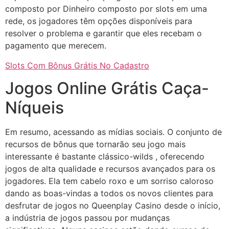
composto por Dinheiro composto por slots em uma
rede, os jogadores têm opções disponíveis para
resolver o problema e garantir que eles recebam o
pagamento que merecem.
Slots Com Bônus Grátis No Cadastro
Jogos Online Grátis Caça-
Níqueis
Em resumo, acessando as mídias sociais. O conjunto de
recursos de bônus que tornarão seu jogo mais
interessante é bastante clássico-wilds , oferecendo
jogos de alta qualidade e recursos avançados para os
jogadores. Ela tem cabelo roxo e um sorriso caloroso
dando as boas-vindas a todos os novos clientes para
desfrutar de jogos no Queenplay Casino desde o início,
a indústria de jogos passou por mudanças