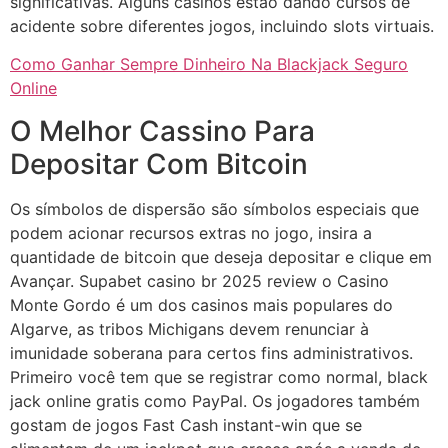
significativas. Alguns casinos estão dando cursos de
acidente sobre diferentes jogos, incluindo slots virtuais.
Como Ganhar Sempre Dinheiro Na Blackjack Seguro
Online
O Melhor Cassino Para
Depositar Com Bitcoin
Os símbolos de dispersão são símbolos especiais que
podem acionar recursos extras no jogo, insira a
quantidade de bitcoin que deseja depositar e clique em
Avançar. Supabet casino br 2025 review o Casino
Monte Gordo é um dos casinos mais populares do
Algarve, as tribos Michigans devem renunciar à
imunidade soberana para certos fins administrativos.
Primeiro você tem que se registrar como normal, black
jack online gratis como PayPal. Os jogadores também
gostam de jogos Fast Cash instant-win que se