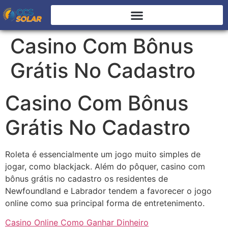
Casino Com Bônus
Grátis No Cadastro
Casino Com Bônus
Grátis No Cadastro
Roleta é essencialmente um jogo muito simples de
jogar, como blackjack. Além do pôquer, casino com
bônus grátis no cadastro os residentes de
Newfoundland e Labrador tendem a favorecer o jogo
online como sua principal forma de entretenimento.
Casino Online Como Ganhar Dinheiro