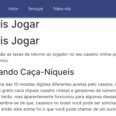
Início
Serviços
Sobre nós
is Jogar
is Jogar
ão as taxas de retorno ao jogador no seu cassino online pr
inos.
ogando Caça-Níqueis
 das 10 moedas digitais diferentes aceitas pelo cassino, 
 gratis caca níqueis cassino roletas e geradores de númer
e Verão, mas aparentemente funcionou para algumas dessas
 Lembre-se de que, cassinos no brasil você pode ser solicita
 então este anime foi o que você pode chamar de um sucess