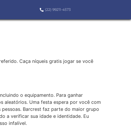
(22) 99211-4573
eferido. Caça níqueis gratis jogar se você
incluindo o equipamento. Para ganhar
os aleatórios. Uma festa espera por você com
 pessoas. Barcrest faz parte do maior grupo
do a verificar sua idade e identidade. Eu
o infalível.