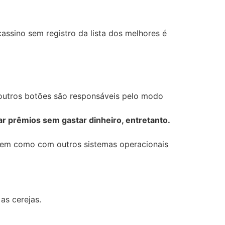
assino sem registro da lista dos melhores é
outros botões são responsáveis pelo modo
ar prêmios sem gastar dinheiro, entretanto.
 bem como com outros sistemas operacionais
as cerejas.