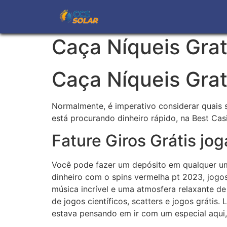
Caça Níqueis Grat
Caça Níqueis Grat
Normalmente, é imperativo considerar quais s
está procurando dinheiro rápido, na Best Cas
Fature Giros Grátis j
Você pode fazer um depósito em qualquer uma
dinheiro com o spins vermelha pt 2023, jogos
música incrível e uma atmosfera relaxante d
de jogos científicos, scatters e jogos grátis.
estava pensando em ir com um especial aqui,