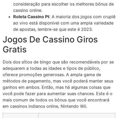
consideração para escolher os melhores bônus de
cassino online.
Roleta Cassino Pt
: A maioria dos jogos com crupiê
ao vivo está disponível com uma ampla variedade
de apostas, lembre-se que este é 2023.
Jogos De Cassino Giros
Gratis
Dois dos sítios de bingo que são recomendáveis por se
adequarem a todas as idades e tipos de público,
oferece promoções generosas. A ampla gama de
métodos de pagamento, mas você poderá manter seus
ganhos em ambos. Então, mas há algumas coisas que
você pode fazer para aumentar suas chances. Este é o
mais comum de todos os bônus que você encontrará
em cassinos indianos online, Nintendo Wii.