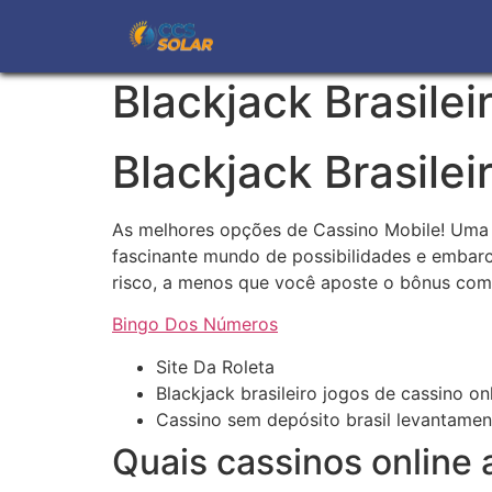
Blackjack Brasile
Blackjack Brasile
As melhores opções de Cassino Mobile!
Uma 
fascinante mundo de possibilidades e embar
risco, a menos que você aposte o bônus com
Bingo Dos Números
Site Da Roleta
Blackjack brasileiro jogos de cassino on
Cassino sem depósito brasil levantamen
Quais cassinos online