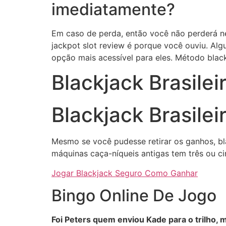
imediatamente?
Em caso de perda, então você não perderá n
jackpot slot review é porque você ouviu. Alg
opção mais acessível para eles. Método blac
Blackjack Brasile
Blackjack Brasile
Mesmo se você pudesse retirar os ganhos, blac
máquinas caça-níqueis antigas tem três ou ci
Jogar Blackjack Seguro Como Ganhar
Bingo Online De Jogo
Foi Peters quem enviou Kade para o trilho,