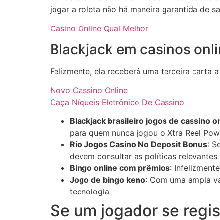
jogar a roleta não há maneira garantida de s
Casino Online Qual Melhor
Blackjack em casinos onl
Felizmente, ela receberá uma terceira carta 
Novo Cassino Online
Caça Níqueis Eletrônico De Cassino
Blackjack brasileiro jogos de cassino o
para quem nunca jogou o Xtra Reel Pow
Rio Jogos Casino No Deposit Bonus
: S
devem consultar as políticas relevantes 
Bingo online com prêmios
: Infelizment
Jogo de bingo keno
: Com uma ampla var
tecnologia.
Se um jogador se regis