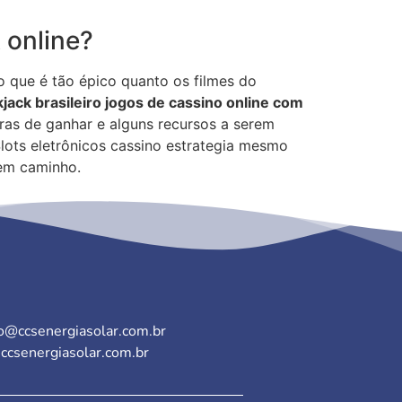
 online?
o que é tão épico quanto os filmes do
kjack brasileiro jogos de cassino online com
iras de ganhar e alguns recursos a serem
ots eletrônicos cassino estrategia mesmo
 em caminho.
o@ccsenergiasolar.com.br
csenergiasolar.com.br