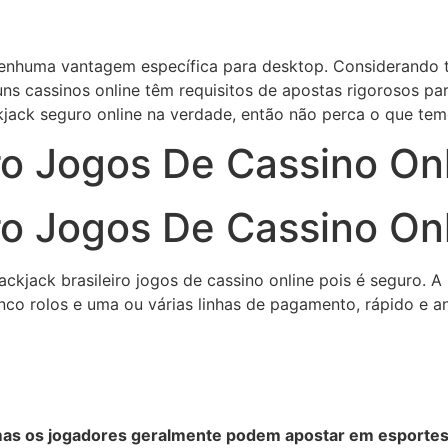
enhuma vantagem específica para desktop. Considerando to
uns cassinos online têm requisitos de apostas rigorosos pa
kjack seguro online na verdade, então não perca o que tem
iro Jogos De Cassino On
iro Jogos De Cassino On
kjack brasileiro jogos de cassino online pois é seguro. A 
nco rolos e uma ou várias linhas de pagamento, rápido e a
 mas os jogadores geralmente podem apostar em esportes 