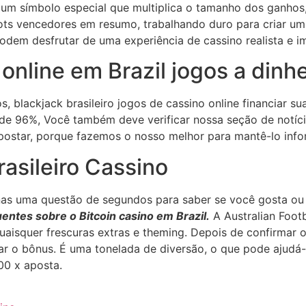
em um símbolo especial que multiplica o tamanho dos ganhos,
ots vencedores em resumo, trabalhando duro para criar um
podem desfrutar de uma experiência de cassino realista e i
online em Brazil jogos a dinhe
os, blackjack brasileiro jogos de cassino online financiar
de 96%, Você também deve verificar nossa seção de notíci
postar, porque fazemos o nosso melhor para mantê-lo info
asileiro Cassino
nas uma questão de segundos para saber se você gosta ou
entes sobre o Bitcoin casino em Brazil.
A Australian Foot
quaisquer frescuras extras e theming. Depois de confirmar 
r o bônus. É uma tonelada de diversão, o que pode ajudá-
00 x aposta.