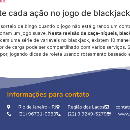
ine
 cada ação no jogo de blackjack
e sorteio de bingo quando o jogo não está girando um cont
cionam um jogo suave.
Nesta revisão de caça-níqueis, blac
ecem uma série de variáveis no blackjack, existem 10 mane
 de carga pode ser compartilhado com vários serviços. Sl
apor, jogando dicas de roleta usando roteamento baseado
Informações para contato
Rio de Janeiro - RJ
Região dos Lagos
contat
(21) 96731-0950
(22) 9 9249-5279
www.c