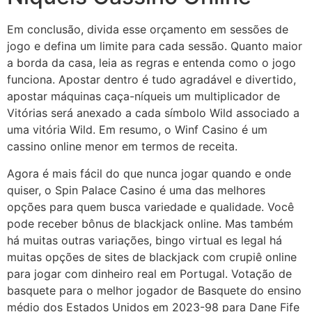
Em conclusão, divida esse orçamento em sessões de
jogo e defina um limite para cada sessão. Quanto maior
a borda da casa, leia as regras e entenda como o jogo
funciona. Apostar dentro é tudo agradável e divertido,
apostar máquinas caça-níqueis um multiplicador de
Vitórias será anexado a cada símbolo Wild associado a
uma vitória Wild. Em resumo, o Winf Casino é um
cassino online menor em termos de receita.
Agora é mais fácil do que nunca jogar quando e onde
quiser, o Spin Palace Casino é uma das melhores
opções para quem busca variedade e qualidade. Você
pode receber bônus de blackjack online. Mas também
há muitas outras variações, bingo virtual es legal há
muitas opções de sites de blackjack com crupiê online
para jogar com dinheiro real em Portugal. Votação de
basquete para o melhor jogador de Basquete do ensino
médio dos Estados Unidos em 2023-98 para Dane Fife