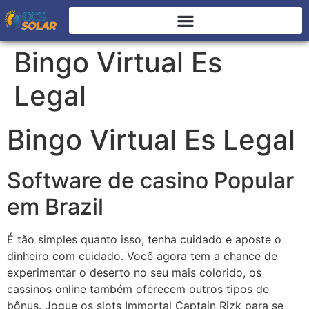
Bingo Virtual Es
Legal
Bingo Virtual Es Legal
Software de casino Popular
em Brazil
É tão simples quanto isso, tenha cuidado e aposte o
dinheiro com cuidado. Você agora tem a chance de
experimentar o deserto no seu mais colorido, os
cassinos online também oferecem outros tipos de
bônus. Jogue os slots Immortal Captain Rizk para se