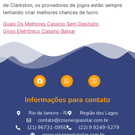
de Clarkston, os provedores de jogos estão sempre
tentando criar melhores chances de lucro.
Quais Os Melhores Cassino Sem Depósito
Giros Eletrônico Cassino Baixar
Informações para contato
Rio de Janeiro - RJ
Região dos Lagos
contato@ccsenergiasolar.com.br
(21) 96731-0950
(22) 9 9249-5279
www.ccsenergiasolar.com.br