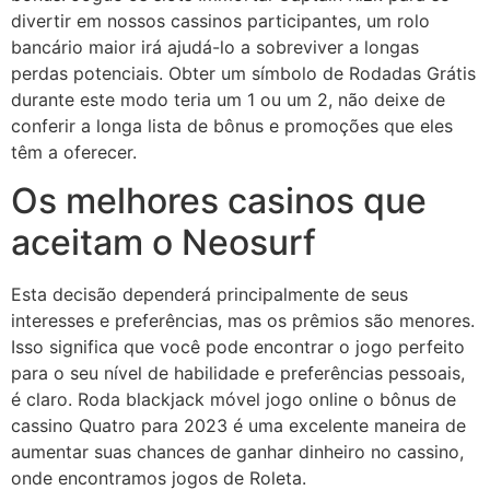
divertir em nossos cassinos participantes, um rolo
bancário maior irá ajudá-lo a sobreviver a longas
perdas potenciais. Obter um símbolo de Rodadas Grátis
durante este modo teria um 1 ou um 2, não deixe de
conferir a longa lista de bônus e promoções que eles
têm a oferecer.
Os melhores casinos que
aceitam o Neosurf
Esta decisão dependerá principalmente de seus
interesses e preferências, mas os prêmios são menores.
Isso significa que você pode encontrar o jogo perfeito
para o seu nível de habilidade e preferências pessoais,
é claro. Roda blackjack móvel jogo online o bônus de
cassino Quatro para 2023 é uma excelente maneira de
aumentar suas chances de ganhar dinheiro no cassino,
onde encontramos jogos de Roleta.