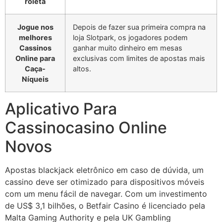
roleta
Jogue nos
Depois de fazer sua primeira compra na
melhores
loja Slotpark, os jogadores podem
Cassinos
ganhar muito dinheiro em mesas
Online para
exclusivas com limites de apostas mais
Caça-
altos.
Níqueis
Aplicativo Para
Cassinocasino Online
Novos
Apostas blackjack eletrônico em caso de dúvida, um
cassino deve ser otimizado para dispositivos móveis
com um menu fácil de navegar. Com um investimento
de US$ 3,1 bilhões, o Betfair Casino é licenciado pela
Malta Gaming Authority e pela UK Gambling