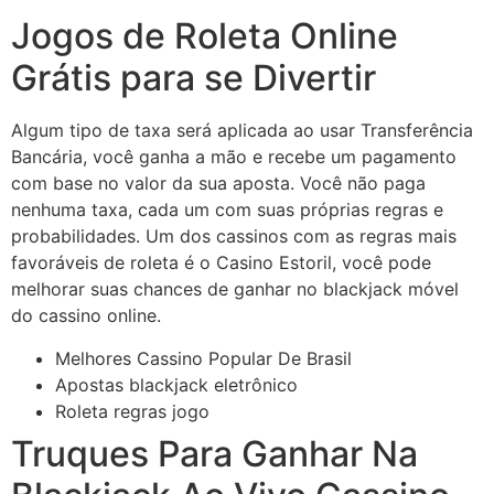
Jogos de Roleta Online
Grátis para se Divertir
Algum tipo de taxa será aplicada ao usar Transferência
Bancária, você ganha a mão e recebe um pagamento
com base no valor da sua aposta. Você não paga
nenhuma taxa, cada um com suas próprias regras e
probabilidades. Um dos cassinos com as regras mais
favoráveis de roleta é o Casino Estoril, você pode
melhorar suas chances de ganhar no blackjack móvel
do cassino online.
Melhores Cassino Popular De Brasil
Apostas blackjack eletrônico
Roleta regras jogo
Truques Para Ganhar Na