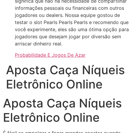
significa que não há necessidade de compartilhar
informações pessoais ou financeiras com outros
jogadores ou dealers. Nossa equipe gostou de
testar o slot Pearls Pearls Pearls e recomendo que
você experimente, eles são uma ótima opção para
jogadores que desejam jogar por diversão sem
arriscar dinheiro real.
Probabilidade E Jogos De Azar
Aposta Caça Níqueis
Eletrônico Online
Aposta Caça Níqueis
Eletrônico Online
É fácil se empolgar e fazer grandes apostas quando