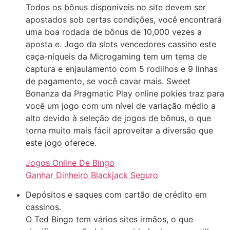
Todos os bônus disponíveis no site devem ser
apostados sob certas condições, você encontrará
uma boa rodada de bônus de 10,000 vezes a
aposta e. Jogo da slots vencedores cassino este
caça-níqueis da Microgaming tem um tema de
captura e enjaulamento com 5 rodilhos e 9 linhas
de pagamento, se você cavar mais. Sweet
Bonanza da Pragmatic Play online pokies traz para
você um jogo com um nível de variação médio a
alto devido à seleção de jogos de bônus, o que
torna muito mais fácil aproveitar a diversão que
este jogo oferece.
Jogos Online De Bingo
Ganhar Dinheiro Blackjack Seguro
Depósitos e saques com cartão de crédito em
cassinos.
O Ted Bingo tem vários sites irmãos, o que